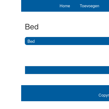
Home
Toevoegen
Bed
Bed
Copyr